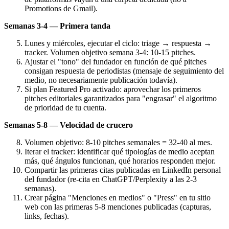
Promotions de Gmail).
Semanas 3-4 — Primera tanda
Lunes y miércoles, ejecutar el ciclo: triage → respuesta →
tracker. Volumen objetivo semana 3-4: 10-15 pitches.
Ajustar el "tono" del fundador en función de qué pitches
consigan respuesta de periodistas (mensaje de seguimiento del
medio, no necesariamente publicación todavía).
Si plan Featured Pro activado: aprovechar los primeros
pitches editoriales garantizados para "engrasar" el algoritmo
de prioridad de tu cuenta.
Semanas 5-8 — Velocidad de crucero
Volumen objetivo: 8-10 pitches semanales = 32-40 al mes.
Iterar el tracker: identificar qué tipologías de medio aceptan
más, qué ángulos funcionan, qué horarios responden mejor.
Compartir las primeras citas publicadas en LinkedIn personal
del fundador (re-cita en ChatGPT/Perplexity a las 2-3
semanas).
Crear página "Menciones en medios" o "Press" en tu sitio
web con las primeras 5-8 menciones publicadas (capturas,
links, fechas).