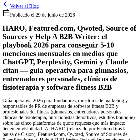
Volver al Blog
Publicado el
29 de junio de 2026
HARO, Featured.com, Qwoted, Source of
Sources y Help A B2B Writer: el
playbook 2026 para conseguir 5-10
menciones mensuales en medios que
ChatGPT, Perplexity, Gemini y Claude
citan — guía operativa para gimnasios,
entrenadores personales, clínicas de
fisioterapia y software fitness B2B
Guía operativa 2026 para fundadores, directores de marketing y
responsables de PR de empresas de software fitness B2B y
profesionales del fitness (gimnasios, entrenadores personales,
clínicas de fisioterapia, nutricionistas deportivos, estudios boutique)
sobre las cinco plataformas de quote requests que más impacto
tienen en visibilidad IA: HARO (relanzado por Featured tras la
pausa de Cision), Featured.com, Qwoted, Source of Sources de
Peter Shankman y Help A B2B Writer. Por qué las menciones en