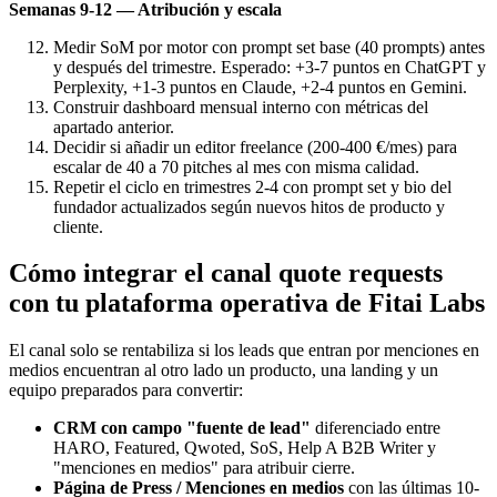
Semanas 9-12 — Atribución y escala
Medir SoM por motor con prompt set base (40 prompts) antes
y después del trimestre. Esperado: +3-7 puntos en ChatGPT y
Perplexity, +1-3 puntos en Claude, +2-4 puntos en Gemini.
Construir dashboard mensual interno con métricas del
apartado anterior.
Decidir si añadir un editor freelance (200-400 €/mes) para
escalar de 40 a 70 pitches al mes con misma calidad.
Repetir el ciclo en trimestres 2-4 con prompt set y bio del
fundador actualizados según nuevos hitos de producto y
cliente.
Cómo integrar el canal quote requests
con tu plataforma operativa de Fitai Labs
El canal solo se rentabiliza si los leads que entran por menciones en
medios encuentran al otro lado un producto, una landing y un
equipo preparados para convertir:
CRM con campo "fuente de lead"
diferenciado entre
HARO, Featured, Qwoted, SoS, Help A B2B Writer y
"menciones en medios" para atribuir cierre.
Página de Press / Menciones en medios
con las últimas 10-