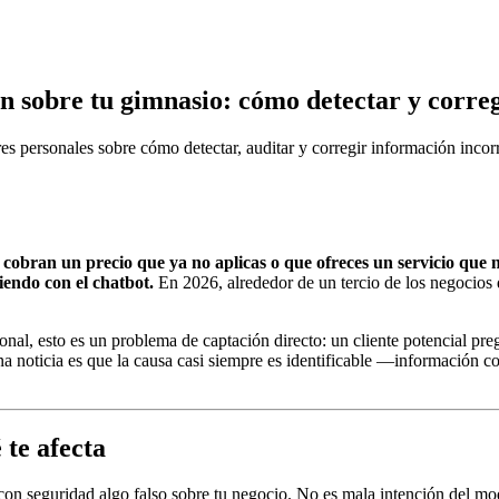
 sobre tu gimnasio: cómo detectar y correg
res personales sobre cómo detectar, auditar y corregir información inc
cobran un precio que ya no aplicas o que ofreces un servicio que 
tiendo con el chatbot.
En 2026, alrededor de un tercio de los negocios 
onal, esto es un problema de captación directo: un cliente potencial p
na noticia es que la causa casi siempre es identificable —información c
 te afecta
n seguridad algo falso sobre tu negocio. No es mala intención del mode