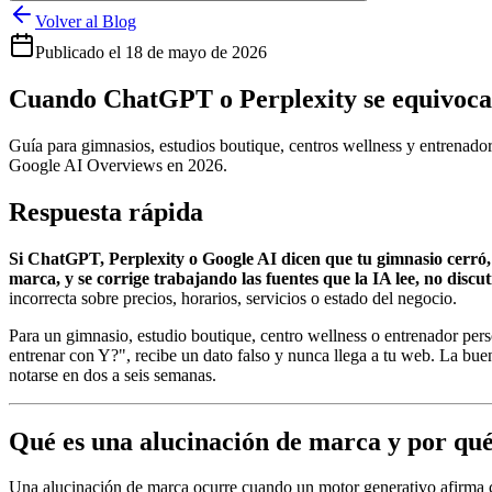
Volver al Blog
Publicado el
18 de mayo de 2026
Cuando ChatGPT o Perplexity se equivocan
Guía para gimnasios, estudios boutique, centros wellness y entrenado
Google AI Overviews en 2026.
Respuesta rápida
Si ChatGPT, Perplexity o Google AI dicen que tu gimnasio cerró, 
marca, y se corrige trabajando las fuentes que la IA lee, no discu
incorrecta sobre precios, horarios, servicios o estado del negocio.
Para un gimnasio, estudio boutique, centro wellness o entrenador pers
entrenar con Y?", recibe un dato falso y nunca llega a tu web. La bue
notarse en dos a seis semanas.
Qué es una alucinación de marca y por qué
Una alucinación de marca ocurre cuando un motor generativo afirma co