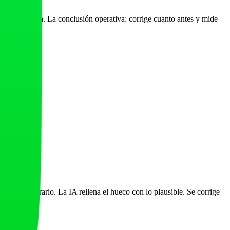
s la corrección. La conclusión operativa: corrige cuanto antes y mide
diga lo contrario. La IA rellena el hueco con lo plausible. Se corrige