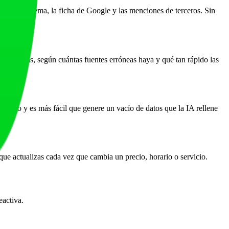
 web, el schema, la ficha de Google y las menciones de terceros. Sin
ce semanas, según cuántas fuentes erróneas haya y qué tan rápido las
mucho y es más fácil que genere un vacío de datos que la IA rellene
que actualizas cada vez que cambia un precio, horario o servicio.
eactiva.