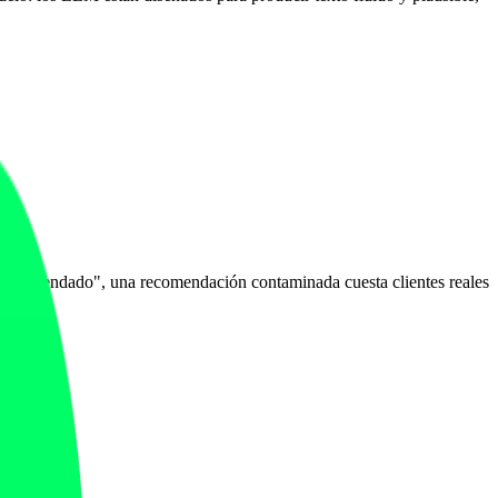
prerecomendado", una recomendación contaminada cuesta clientes reales