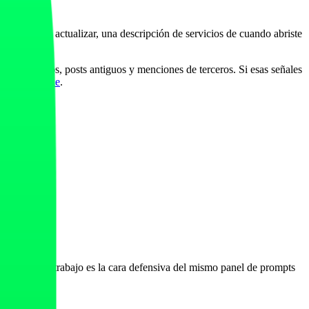
na ficha sin actualizar, una descripción de servicios de cuando abriste
, directorios, posts antiguos y menciones de terceros. Si esas señales
 y verificable
.
roblema. Este trabajo es la cara defensiva del mismo panel de prompts