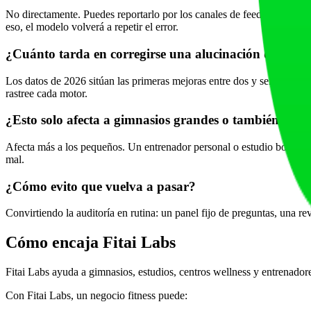
No directamente. Puedes reportarlo por los canales de feedback, pero l
eso, el modelo volverá a repetir el error.
¿Cuánto tarda en corregirse una alucinación de mar
Los datos de 2026 sitúan las primeras mejoras entre dos y seis semana
rastree cada motor.
¿Esto solo afecta a gimnasios grandes o también a en
Afecta más a los pequeños. Un entrenador personal o estudio boutique
mal.
¿Cómo evito que vuelva a pasar?
Convirtiendo la auditoría en rutina: un panel fijo de preguntas, una r
Cómo encaja Fitai Labs
Fitai Labs ayuda a gimnasios, estudios, centros wellness y entrenador
Con Fitai Labs, un negocio fitness puede: