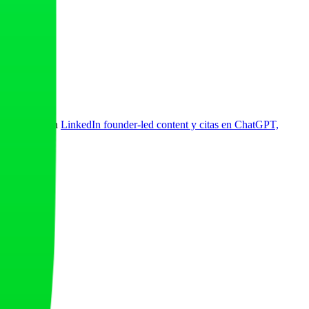
Business
y con
LinkedIn founder-led content y citas en ChatGPT,