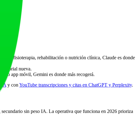
 es fisioterapia, rehabilitación o nutrición clínica, Claude es donde
editorial nueva.
video o app móvil, Gemini es donde más recogerá.
s IA
y con
YouTube transcripciones y citas en ChatGPT y Perplexity
.
g secundario sin peso IA. La operativa que funciona en 2026 prioriza