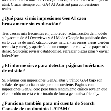
aún). Cruzar siempre con GA4 AI Assistant para conversiones
reales.
¿Qué pasa si mis impresiones GenAI caen
bruscamente sin explicación?
Tres causas más frecuentes en junio 2026: actualización del modelo
subyacente de AI Overviews y AI Mode (Google ha publicado dos
en lo que va de mes), citation decay natural (las piezas viejas pierden
recencia y caen), y aparición de un competidor con white paper más
denso. Solución: revisar dataModified, refrescar piezas pilar y enviar
IndexNow.
¿El informe sirve para detectar páginas huérfanas
de mi sitio?
Sí. Páginas con impresiones GenAI altas y tráfico GA4 bajo son
señales de que la cita existe pero no convierte. Páginas con
impresiones GenAI cero pero buen rendimiento clásico revelan que
el contenido no está estructurado de forma generativa-friendly.
¿Funciona también para mi cuenta de Search
Console de un dominio LATAM?