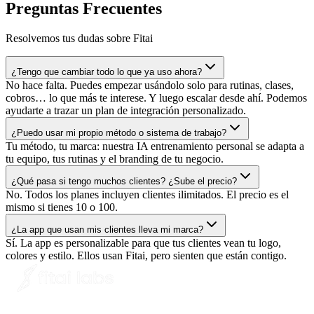
Preguntas Frecuentes
Resolvemos tus dudas sobre Fitai
¿Tengo que cambiar todo lo que ya uso ahora?
No hace falta. Puedes empezar usándolo solo para rutinas, clases,
cobros… lo que más te interese. Y luego escalar desde ahí. Podemos
ayudarte a trazar un plan de integración personalizado.
¿Puedo usar mi propio método o sistema de trabajo?
Tu método, tu marca: nuestra IA entrenamiento personal se adapta a
tu equipo, tus rutinas y el branding de tu negocio.
¿Qué pasa si tengo muchos clientes? ¿Sube el precio?
No. Todos los planes incluyen clientes ilimitados. El precio es el
mismo si tienes 10 o 100.
¿La app que usan mis clientes lleva mi marca?
Sí. La app es personalizable para que tus clientes vean tu logo,
colores y estilo. Ellos usan Fitai, pero sienten que están contigo.