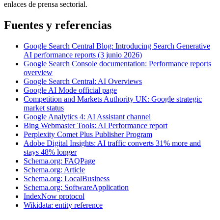
enlaces de prensa sectorial.
Fuentes y referencias
Google Search Central Blog: Introducing Search Generative
AI performance reports (3 junio 2026)
Google Search Console documentation: Performance reports
overview
Google Search Central: AI Overviews
Google AI Mode official page
Competition and Markets Authority UK: Google strategic
market status
Google Analytics 4: AI Assistant channel
Bing Webmaster Tools: AI Performance report
Perplexity Comet Plus Publisher Program
Adobe Digital Insights: AI traffic converts 31% more and
stays 48% longer
Schema.org: FAQPage
Schema.org: Article
Schema.org: LocalBusiness
Schema.org: SoftwareApplication
IndexNow protocol
Wikidata: entity reference