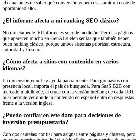
el canal antes de saber qué conversión genera es asumir un coste de
oportunidad alto.
¿El informe afecta a mi ranking SEO clásico?
No directamente. El informe es solo de medición. Pero las páginas
que aparecen mucho en GenAI suelen ser las que también tienen
buen ranking clásico, porque ambos sistemas priorizan estructura,
autoridad y frescura.
¿Cómo afecta a sitios con contenido en varios
idiomas?
La dimensión
ayuda parcialmente. Para gimnasios con
country
presencia local, importa el país de búsqueda. Para SaaS B2B con
mercado multilingüe, el cruce con la versión hreflang de cada URL
pilar permite ver dónde tu contenido en español entra en respuestas
frente a la versión inglesa.
¿Puedo confiar en este dato para decisiones de
inversión presupuestaria?
Con dos cautelas: confiar para asignar entre páginas y clusters, pero
no como métrica única de éxito (sin clicks, no es métrica de negocio