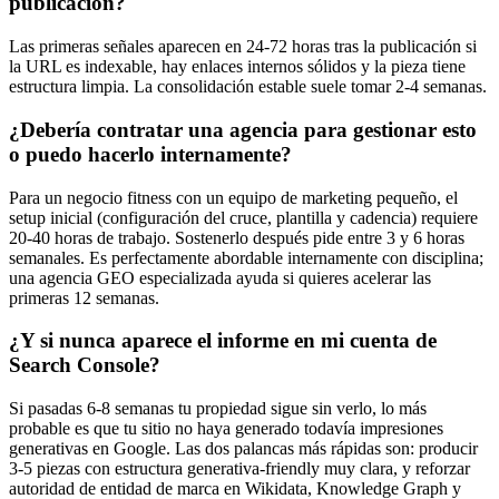
publicación?
Las primeras señales aparecen en 24-72 horas tras la publicación si
la URL es indexable, hay enlaces internos sólidos y la pieza tiene
estructura limpia. La consolidación estable suele tomar 2-4 semanas.
¿Debería contratar una agencia para gestionar esto
o puedo hacerlo internamente?
Para un negocio fitness con un equipo de marketing pequeño, el
setup inicial (configuración del cruce, plantilla y cadencia) requiere
20-40 horas de trabajo. Sostenerlo después pide entre 3 y 6 horas
semanales. Es perfectamente abordable internamente con disciplina;
una agencia GEO especializada ayuda si quieres acelerar las
primeras 12 semanas.
¿Y si nunca aparece el informe en mi cuenta de
Search Console?
Si pasadas 6-8 semanas tu propiedad sigue sin verlo, lo más
probable es que tu sitio no haya generado todavía impresiones
generativas en Google. Las dos palancas más rápidas son: producir
3-5 piezas con estructura generativa-friendly muy clara, y reforzar
autoridad de entidad de marca en Wikidata, Knowledge Graph y