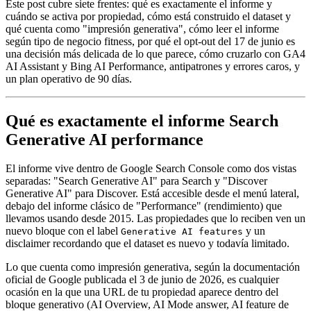
Este post cubre siete frentes: qué es exactamente el informe y
cuándo se activa por propiedad, cómo está construido el dataset y
qué cuenta como "impresión generativa", cómo leer el informe
según tipo de negocio fitness, por qué el opt-out del 17 de junio es
una decisión más delicada de lo que parece, cómo cruzarlo con GA4
AI Assistant y Bing AI Performance, antipatrones y errores caros, y
un plan operativo de 90 días.
Qué es exactamente el informe Search
Generative AI performance
El informe vive dentro de Google Search Console como dos vistas
separadas: "Search Generative AI" para Search y "Discover
Generative AI" para Discover. Está accesible desde el menú lateral,
debajo del informe clásico de "Performance" (rendimiento) que
llevamos usando desde 2015. Las propiedades que lo reciben ven un
nuevo bloque con el label
y un
Generative AI features
disclaimer recordando que el dataset es nuevo y todavía limitado.
Lo que cuenta como impresión generativa, según la documentación
oficial de Google publicada el 3 de junio de 2026, es cualquier
ocasión en la que una URL de tu propiedad aparece dentro del
bloque generativo (AI Overview, AI Mode answer, AI feature de