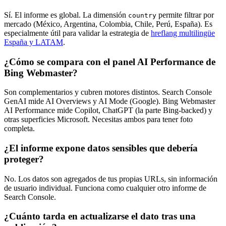
Sí. El informe es global. La dimensión
permite filtrar por
country
mercado (México, Argentina, Colombia, Chile, Perú, España). Es
especialmente útil para validar la estrategia de
hreflang multilingüe
España y LATAM
.
¿Cómo se compara con el panel AI Performance de
Bing Webmaster?
Son complementarios y cubren motores distintos. Search Console
GenAI mide AI Overviews y AI Mode (Google). Bing Webmaster
AI Performance mide Copilot, ChatGPT (la parte Bing-backed) y
otras superficies Microsoft. Necesitas ambos para tener foto
completa.
¿El informe expone datos sensibles que debería
proteger?
No. Los datos son agregados de tus propias URLs, sin información
de usuario individual. Funciona como cualquier otro informe de
Search Console.
¿Cuánto tarda en actualizarse el dato tras una