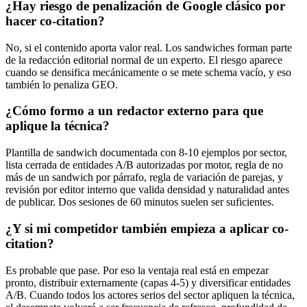
¿Hay riesgo de penalización de Google clásico por
hacer co-citation?
No, si el contenido aporta valor real. Los sandwiches forman parte
de la redacción editorial normal de un experto. El riesgo aparece
cuando se densifica mecánicamente o se mete schema vacío, y eso
también lo penaliza GEO.
¿Cómo formo a un redactor externo para que
aplique la técnica?
Plantilla de sandwich documentada con 8-10 ejemplos por sector,
lista cerrada de entidades A/B autorizadas por motor, regla de no
más de un sandwich por párrafo, regla de variación de parejas, y
revisión por editor interno que valida densidad y naturalidad antes
de publicar. Dos sesiones de 60 minutos suelen ser suficientes.
¿Y si mi competidor también empieza a aplicar co-
citation?
Es probable que pase. Por eso la ventaja real está en empezar
pronto, distribuir externamente (capas 4-5) y diversificar entidades
A/B. Cuando todos los actores serios del sector apliquen la técnica,