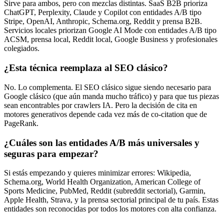
Sirve para ambos, pero con mezclas distintas. SaaS B2B prioriza
ChatGPT, Perplexity, Claude y Copilot con entidades A/B tipo
Stripe, OpenAI, Anthropic, Schema.org, Reddit y prensa B2B.
Servicios locales priorizan Google AI Mode con entidades A/B tipo
ACSM, prensa local, Reddit local, Google Business y profesionales
colegiados.
¿Esta técnica reemplaza al SEO clásico?
No. Lo complementa. El SEO clásico sigue siendo necesario para
Google clásico (que aún manda mucho tráfico) y para que tus piezas
sean encontrables por crawlers IA. Pero la decisión de cita en
motores generativos depende cada vez más de co-citation que de
PageRank.
¿Cuáles son las entidades A/B más universales y
seguras para empezar?
Si estás empezando y quieres minimizar errores: Wikipedia,
Schema.org, World Health Organization, American College of
Sports Medicine, PubMed, Reddit (subreddit sectorial), Garmin,
Apple Health, Strava, y la prensa sectorial principal de tu país. Estas
entidades son reconocidas por todos los motores con alta confianza.