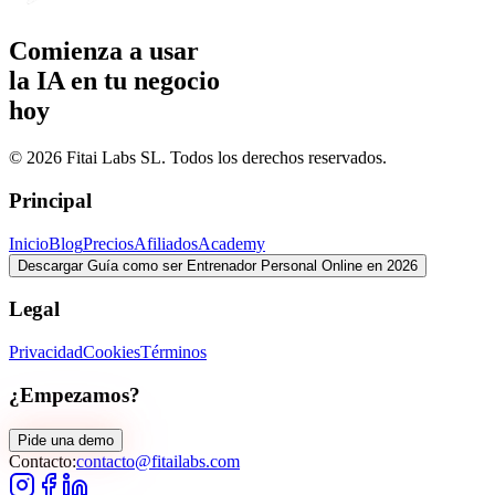
Comienza a usar
la IA en tu negocio
hoy
© 2026 Fitai Labs SL. Todos los derechos reservados.
Principal
Inicio
Blog
Precios
Afiliados
Academy
Descargar Guía como ser Entrenador Personal Online en 2026
Legal
Privacidad
Cookies
Términos
¿Empezamos?
Pide una demo
Contacto:
contacto@fitailabs.com