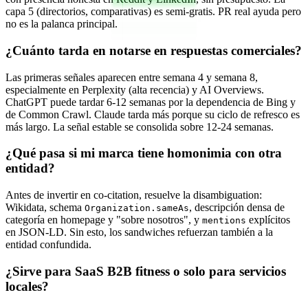
capa 5 (directorios, comparativas) es semi-gratis. PR real ayuda pero
no es la palanca principal.
¿Cuánto tarda en notarse en respuestas comerciales?
Las primeras señales aparecen entre semana 4 y semana 8,
especialmente en Perplexity (alta recencia) y AI Overviews.
ChatGPT puede tardar 6-12 semanas por la dependencia de Bing y
de Common Crawl. Claude tarda más porque su ciclo de refresco es
más largo. La señal estable se consolida sobre 12-24 semanas.
¿Qué pasa si mi marca tiene homonimia con otra
entidad?
Antes de invertir en co-citation, resuelve la disambiguation:
Wikidata, schema
, descripción densa de
Organization.sameAs
categoría en homepage y "sobre nosotros", y
explícitos
mentions
en JSON-LD. Sin esto, los sandwiches refuerzan también a la
entidad confundida.
¿Sirve para SaaS B2B fitness o solo para servicios
locales?