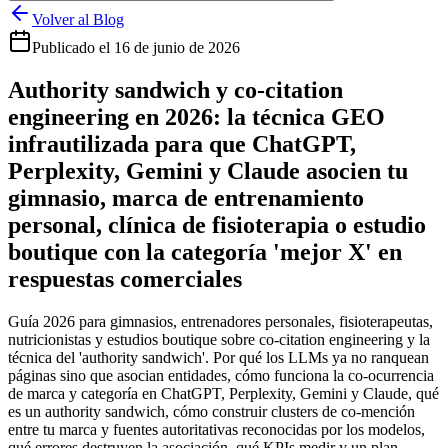
Volver al Blog
Publicado el
16 de junio de 2026
Authority sandwich y co-citation
engineering en 2026: la técnica GEO
infrautilizada para que ChatGPT,
Perplexity, Gemini y Claude asocien tu
gimnasio, marca de entrenamiento
personal, clínica de fisioterapia o estudio
boutique con la categoría 'mejor X' en
respuestas comerciales
Guía 2026 para gimnasios, entrenadores personales, fisioterapeutas,
nutricionistas y estudios boutique sobre co-citation engineering y la
técnica del 'authority sandwich'. Por qué los LLMs ya no ranquean
páginas sino que asocian entidades, cómo funciona la co-ocurrencia
de marca y categoría en ChatGPT, Perplexity, Gemini y Claude, qué
es un authority sandwich, cómo construir clusters de co-mención
entre tu marca y fuentes autoritativas reconocidas por los modelos,
qué errores destruyen la asociación, qué KPIs medir y un plan