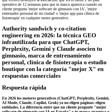
operativo de 12 semanas para que tu marca aparezca cuando un
cliente pregunta 'mejor software de gimnasio con IA', 'mejor
entrenador personal de mi ciudad' o 'mejor app para clínica de
fisioterapia' en cualquier motor generativo.
Authority sandwich y co-citation
engineering en 2026: la técnica GEO
infrautilizada para que ChatGPT,
Perplexity, Gemini y Claude asocien tu
gimnasio, marca de entrenamiento
personal, clínica de fisioterapia o estudio
boutique con la categoría "mejor X" en
respuestas comerciales
Respuesta rápida
En 2026 los motores generativos (ChatGPT, Perplexity, Gemini,
AI Mode, Claude, Copilot, Grok) ya no eligen páginas: eligen
entidades. La diferencia entre que un cliente pregunte "mejor
software de gimnasio con IA en España" y tu marca aparezca o