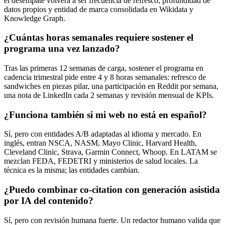
el desempate volverá a ser frecuencia de refresco, profundidad de
datos propios y entidad de marca consolidada en Wikidata y
Knowledge Graph.
¿Cuántas horas semanales requiere sostener el
programa una vez lanzado?
Tras las primeras 12 semanas de carga, sostener el programa en
cadencia trimestral pide entre 4 y 8 horas semanales: refresco de
sandwiches en piezas pilar, una participación en Reddit por semana,
una nota de LinkedIn cada 2 semanas y revisión mensual de KPIs.
¿Funciona también si mi web no está en español?
Sí, pero con entidades A/B adaptadas al idioma y mercado. En
inglés, entran NSCA, NASM, Mayo Clinic, Harvard Health,
Cleveland Clinic, Strava, Garmin Connect, Whoop. En LATAM se
mezclan FEDA, FEDETRI y ministerios de salud locales. La
técnica es la misma; las entidades cambian.
¿Puedo combinar co-citation con generación asistida
por IA del contenido?
Sí, pero con revisión humana fuerte. Un redactor humano valida que