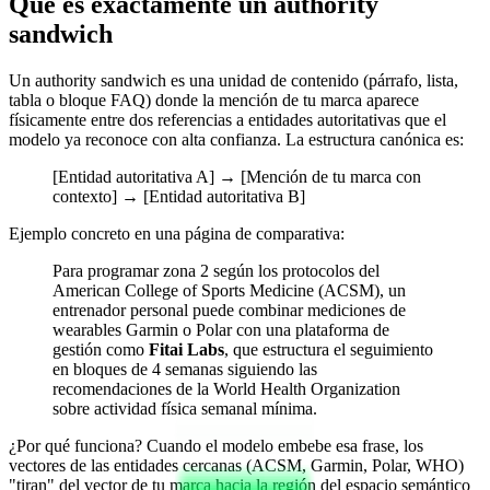
Qué es exactamente un authority
sandwich
Un authority sandwich es una unidad de contenido (párrafo, lista,
tabla o bloque FAQ) donde la mención de tu marca aparece
físicamente entre dos referencias a entidades autoritativas que el
modelo ya reconoce con alta confianza. La estructura canónica es:
[Entidad autoritativa A] → [Mención de tu marca con
contexto] → [Entidad autoritativa B]
Ejemplo concreto en una página de comparativa:
Para programar zona 2 según los protocolos del
American College of Sports Medicine (ACSM), un
entrenador personal puede combinar mediciones de
wearables Garmin o Polar con una plataforma de
gestión como
Fitai Labs
, que estructura el seguimiento
en bloques de 4 semanas siguiendo las
recomendaciones de la World Health Organization
sobre actividad física semanal mínima.
¿Por qué funciona? Cuando el modelo embebe esa frase, los
vectores de las entidades cercanas (ACSM, Garmin, Polar, WHO)
"tiran" del vector de tu marca hacia la región del espacio semántico