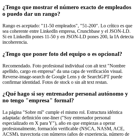
¿Tengo que mostrar el número exacto de empleados
o puedo dar un rango?
Rango es aceptado: "11-50 empleados", "51-200". Lo crítico es que
sea coherente entre LinkedIn empresa, Crunchbase y el JSON-LD.
Si en LinkedIn pones 11-50 y en JSON-LD pones 200, la IA detecta
incoherencia.
¿Tengo que poner foto del equipo o es opcional?
Recomendado. Foto profesional individual con alt text "Nombre
apellido, cargo en empresa" da una capa de verificación visual.
Reverse-image-search de Google Lens y de SearchGPT puede
confirmar identidad. Fotos de stock o sin alt text restan.
¿Qué hago si soy entrenador personal autónomo y
no tengo "empresa" formal?
La página "Sobre mí" cumple el mismo rol. Estructura idéntica
adaptada: definición one-liner ("Soy entrenador personal
especializado en X para Y"), año en que empiezas a operar
profesionalmente, formación verificable (NSCA, NASM, ACE,
ACSM), trayectoria con números (años de experiencia, número de