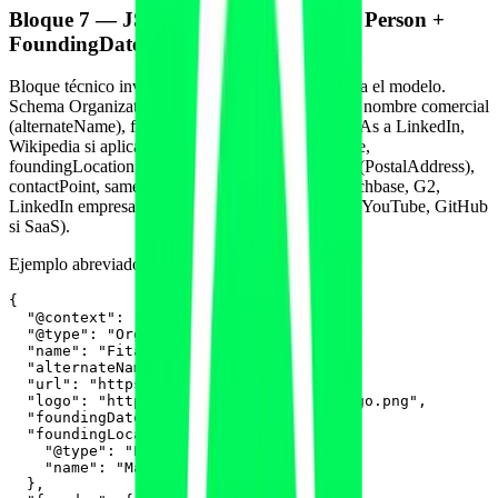
Bloque 7 — JSON-LD Organization + Person +
FoundingDate apilado
Bloque técnico invisible al usuario pero crítico para el modelo.
Schema Organization completo con nombre legal, nombre comercial
(alternateName), founder (Person object con sameAs a LinkedIn,
Wikipedia si aplica, Wikidata Q-ID), foundingDate,
foundingLocation, numberOfEmployees, address (PostalAddress),
contactPoint, sameAs (Wikipedia, Wikidata, Crunchbase, G2,
LinkedIn empresa, Facebook, Instagram empresa, YouTube, GitHub
si SaaS).
Ejemplo abreviado:
{

  "@context": "https://schema.org",

  "@type": "Organization",

  "name": "Fitai Labs",

  "alternateName": "Fitai",

  "url": "https://www.fitailabs.com",

  "logo": "https://www.fitailabs.com/logo.png",

  "foundingDate": "2024-01-15",

  "foundingLocation": {

    "@type": "Place",

    "name": "Madrid, España"

  },
