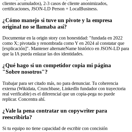
clientes acumulados), 2-3 casos de cliente anonimizados,
certificaciones, JSON-LD Person + LocalBusiness.
¿Cómo manejo si tuve un pivote y la empresa
original no se llamaba así?
Documentar en la origin story con honestidad: "fundada en 2022
como X; pivotada y renombrada como Y en 2024 al constatar que
[explicación]". Mantener alternateName histórico en JSON-LD para
que la IA pueda enlazar las dos identidades.
¿Qué hago si un competidor copia mi página
"Sobre nosotros"?
Trabajar para ser citado más, no para denunciar. Tu coherencia
externa (Wikidata, Crunchbase, LinkedIn fundador con trayectoria
real verificable) es el diferencial que un copia-pega no puede
replicar. Concentra ahí.
¿Vale la pena contratar un copywriter para
reescribirla?
Si tu equipo no tiene capacidad de escribir con concisión