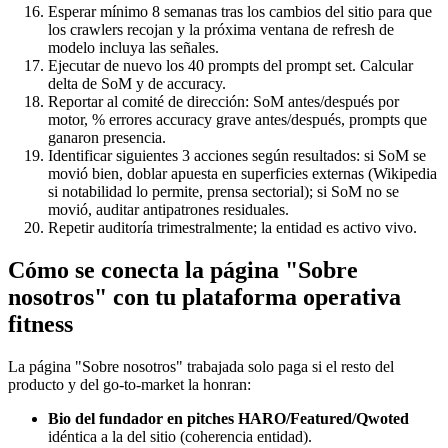
Esperar mínimo 8 semanas tras los cambios del sitio para que
los crawlers recojan y la próxima ventana de refresh de
modelo incluya las señales.
Ejecutar de nuevo los 40 prompts del prompt set. Calcular
delta de SoM y de accuracy.
Reportar al comité de dirección: SoM antes/después por
motor, % errores accuracy grave antes/después, prompts que
ganaron presencia.
Identificar siguientes 3 acciones según resultados: si SoM se
movió bien, doblar apuesta en superficies externas (Wikipedia
si notabilidad lo permite, prensa sectorial); si SoM no se
movió, auditar antipatrones residuales.
Repetir auditoría trimestralmente; la entidad es activo vivo.
Cómo se conecta la página "Sobre
nosotros" con tu plataforma operativa
fitness
La página "Sobre nosotros" trabajada solo paga si el resto del
producto y del go-to-market la honran:
Bio del fundador en pitches HARO/Featured/Qwoted
idéntica a la del sitio (coherencia entidad).