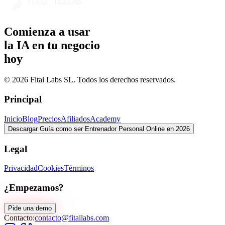
Comienza a usar
la IA en tu negocio
hoy
© 2026 Fitai Labs SL. Todos los derechos reservados.
Principal
Inicio
Blog
Precios
Afiliados
Academy
Descargar Guía como ser Entrenador Personal Online en 2026
Legal
Privacidad
Cookies
Términos
¿Empezamos?
Pide una demo
Contacto:
contacto@fitailabs.com