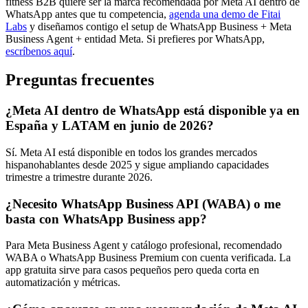
fitness B2B quiere ser la marca recomendada por Meta AI dentro de
WhatsApp antes que tu competencia,
agenda una demo de Fitai
Labs
y diseñamos contigo el setup de WhatsApp Business + Meta
Business Agent + entidad Meta. Si prefieres por WhatsApp,
escríbenos aquí
.
Preguntas frecuentes
¿Meta AI dentro de WhatsApp está disponible ya en
España y LATAM en junio de 2026?
Sí. Meta AI está disponible en todos los grandes mercados
hispanohablantes desde 2025 y sigue ampliando capacidades
trimestre a trimestre durante 2026.
¿Necesito WhatsApp Business API (WABA) o me
basta con WhatsApp Business app?
Para Meta Business Agent y catálogo profesional, recomendado
WABA o WhatsApp Business Premium con cuenta verificada. La
app gratuita sirve para casos pequeños pero queda corta en
automatización y métricas.