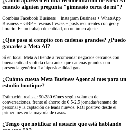
¿Cómo aparezco en una recomendación de Meta AI
cuando alguien pregunta "gimnasio cerca de mí"?
Combina Facebook Business + Instagram Business + WhatsApp
Business + GBP + reseñas frescas + posts recurrentes con geo y
horario. Es un trabajo de entidad, no un único ajuste.
¿Qué pasa si compito con cadenas grandes? ¿Puedo
ganarles a Meta AI?
Sí en local. Meta AI tiende a recomendar negocios cercanos con
buena entidad y oferta clara antes que cadenas grandes con
presencia genérica. La hiper-localidad gana.
¿Cuánto cuesta Meta Business Agent al mes para un
estudio boutique?
Estimación realista: 90-280 €/mes según volumen de
conversaciones, frente al ahorro de 0,5-2,5 jornadas/semana de
personal y la captación de leads nuevos. ROI positivo desde el
primer mes en la mayoría de casos.
¿Tengo que notificar al usuario que está hablando