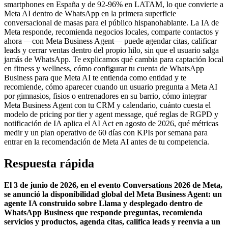
smartphones en España y de 92-96% en LATAM, lo que convierte a
Meta AI dentro de WhatsApp en la primera superficie
conversacional de masas para el público hispanohablante. La IA de
Meta responde, recomienda negocios locales, comparte contactos y
ahora —con Meta Business Agent— puede agendar citas, calificar
leads y cerrar ventas dentro del propio hilo, sin que el usuario salga
jamás de WhatsApp. Te explicamos qué cambia para captación local
en fitness y wellness, cómo configurar tu cuenta de WhatsApp
Business para que Meta AI te entienda como entidad y te
recomiende, cómo aparecer cuando un usuario pregunta a Meta AI
por gimnasios, fisios o entrenadores en su barrio, cómo integrar
Meta Business Agent con tu CRM y calendario, cuánto cuesta el
modelo de pricing por tier y agent message, qué reglas de RGPD y
notificación de IA aplica el AI Act en agosto de 2026, qué métricas
medir y un plan operativo de 60 días con KPIs por semana para
entrar en la recomendación de Meta AI antes de tu competencia.
Respuesta rápida
El 3 de junio de 2026, en el evento Conversations 2026 de Meta,
se anunció la disponibilidad global del Meta Business Agent: un
agente IA construido sobre Llama y desplegado dentro de
WhatsApp Business que responde preguntas, recomienda
servicios y productos, agenda citas, califica leads y reenvía a un