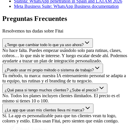
Statista: WhatsApp penetration in Spain and LATAM 2026
Meta Business Suite: WhatsApp Business documentation
Preguntas Frecuentes
Resolvemos tus dudas sobre Fitai
¿Tengo que cambiar todo lo que ya uso ahora?
No hace falta. Puedes empezar usándolo solo para rutinas, clases,
cobros… lo que más te interese. Y luego escalar desde ahí. Podemos
ayudarte a trazar un plan de integración personalizado.
¿Puedo usar mi propio método o sistema de trabajo?
Tu método, tu marca: nuestra IA entrenamiento personal se adapta a
tu equipo, tus rutinas y el branding de tu negocio.
¿Qué pasa si tengo muchos clientes? ¿Sube el precio?
No. Todos los planes incluyen clientes ilimitados. El precio es el
mismo si tienes 10 o 100.
¿La app que usan mis clientes lleva mi marca?
Sí. La app es personalizable para que tus clientes vean tu logo,
colores y estilo. Ellos usan Fitai, pero sienten que están contigo.