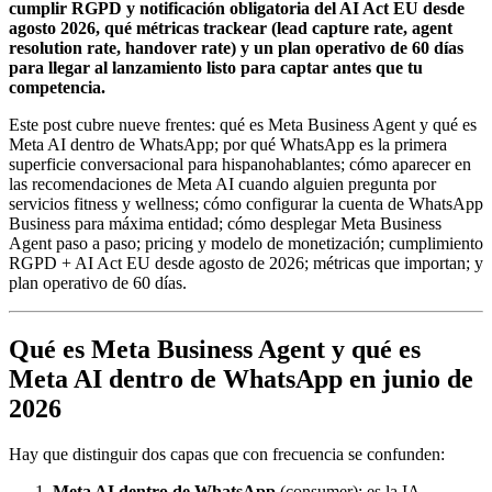
cumplir RGPD y notificación obligatoria del AI Act EU desde
agosto 2026, qué métricas trackear (lead capture rate, agent
resolution rate, handover rate) y un plan operativo de 60 días
para llegar al lanzamiento listo para captar antes que tu
competencia.
Este post cubre nueve frentes: qué es Meta Business Agent y qué es
Meta AI dentro de WhatsApp; por qué WhatsApp es la primera
superficie conversacional para hispanohablantes; cómo aparecer en
las recomendaciones de Meta AI cuando alguien pregunta por
servicios fitness y wellness; cómo configurar la cuenta de WhatsApp
Business para máxima entidad; cómo desplegar Meta Business
Agent paso a paso; pricing y modelo de monetización; cumplimiento
RGPD + AI Act EU desde agosto de 2026; métricas que importan; y
plan operativo de 60 días.
Qué es Meta Business Agent y qué es
Meta AI dentro de WhatsApp en junio de
2026
Hay que distinguir dos capas que con frecuencia se confunden:
Meta AI dentro de WhatsApp
(consumer): es la IA