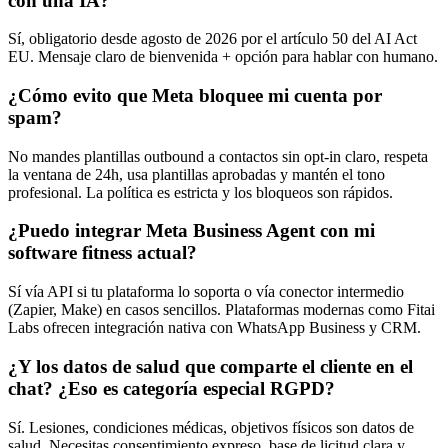
con una IA?
Sí, obligatorio desde agosto de 2026 por el artículo 50 del AI Act
EU. Mensaje claro de bienvenida + opción para hablar con humano.
¿Cómo evito que Meta bloquee mi cuenta por
spam?
No mandes plantillas outbound a contactos sin opt-in claro, respeta
la ventana de 24h, usa plantillas aprobadas y mantén el tono
profesional. La política es estricta y los bloqueos son rápidos.
¿Puedo integrar Meta Business Agent con mi
software fitness actual?
Sí vía API si tu plataforma lo soporta o vía conector intermedio
(Zapier, Make) en casos sencillos. Plataformas modernas como Fitai
Labs ofrecen integración nativa con WhatsApp Business y CRM.
¿Y los datos de salud que comparte el cliente en el
chat? ¿Eso es categoría especial RGPD?
Sí. Lesiones, condiciones médicas, objetivos físicos son datos de
salud. Necesitas consentimiento expreso, base de licitud clara y