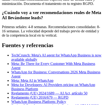
minimización. Documenta el tratamiento en tu registro RGPD.
¿Cuándo voy a ver recomendaciones reales de Meta
AI llevándome leads?
Primeras señales: 4-8 semanas. Recomendaciones consolidadas: 8-
16 semanas. La velocidad depende del trabajo previo de entidad y
de la competencia local en tu vertical.
Fuentes y referencias
TechCrunch: Meta's AI agent for WhatsApp Business is now
available globally
Meta: Be There for Every Customer With Meta Business
Agent
WhatsApp for Business: Conversations 2026 Meta Business
Agent
Meta: Meta AI in WhatsApp
Meta for Developers: AI Providers pricing on WhatsApp
Business Platform
Reglamento (UE) 2024/1689 — AI Act, artículo 50
Reglamento (UE) 2016/679 — RGPD
WhatsApp Business Platform: Policy