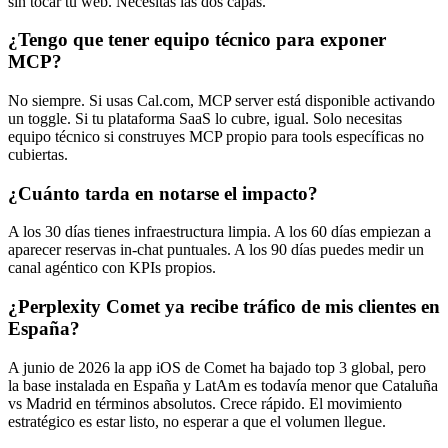
sin tocar tu web. Necesitas las dos capas.
¿Tengo que tener equipo técnico para exponer
MCP?
No siempre. Si usas Cal.com, MCP server está disponible activando
un toggle. Si tu plataforma SaaS lo cubre, igual. Solo necesitas
equipo técnico si construyes MCP propio para tools específicas no
cubiertas.
¿Cuánto tarda en notarse el impacto?
A los 30 días tienes infraestructura limpia. A los 60 días empiezan a
aparecer reservas in-chat puntuales. A los 90 días puedes medir un
canal agéntico con KPIs propios.
¿Perplexity Comet ya recibe tráfico de mis clientes en
España?
A junio de 2026 la app iOS de Comet ha bajado top 3 global, pero
la base instalada en España y LatAm es todavía menor que Cataluña
vs Madrid en términos absolutos. Crece rápido. El movimiento
estratégico es estar listo, no esperar a que el volumen llegue.