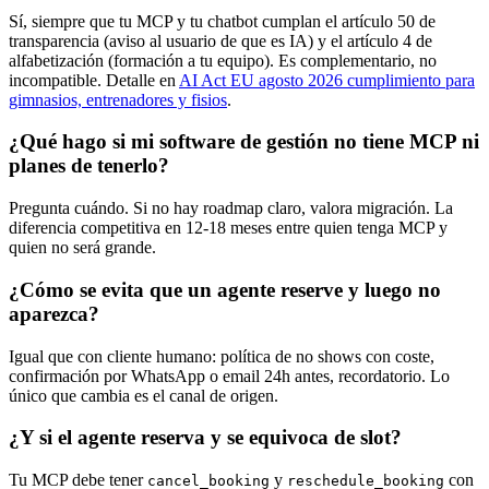
Sí, siempre que tu MCP y tu chatbot cumplan el artículo 50 de
transparencia (aviso al usuario de que es IA) y el artículo 4 de
alfabetización (formación a tu equipo). Es complementario, no
incompatible. Detalle en
AI Act EU agosto 2026 cumplimiento para
gimnasios, entrenadores y fisios
.
¿Qué hago si mi software de gestión no tiene MCP ni
planes de tenerlo?
Pregunta cuándo. Si no hay roadmap claro, valora migración. La
diferencia competitiva en 12-18 meses entre quien tenga MCP y
quien no será grande.
¿Cómo se evita que un agente reserve y luego no
aparezca?
Igual que con cliente humano: política de no shows con coste,
confirmación por WhatsApp o email 24h antes, recordatorio. Lo
único que cambia es el canal de origen.
¿Y si el agente reserva y se equivoca de slot?
Tu MCP debe tener
y
con
cancel_booking
reschedule_booking