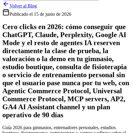
Volver al Blog
Publicado el
15 de junio de 2026
Cero clicks en 2026: cómo conseguir que
ChatGPT, Claude, Perplexity, Google AI
Mode y el resto de agentes IA reserven
directamente la clase de prueba, la
valoración o la demo en tu gimnasio,
estudio boutique, consulta de fisioterapia
o servicio de entrenamiento personal sin
que el usuario pase nunca por tu web, con
Agentic Commerce Protocol, Universal
Commerce Protocol, MCP servers, AP2,
GA4 AI Assistant channel y un plan
operativo de 90 días
Guía 2026 para gimnasios, entrenadores personales, estudios
boutique, fisioterapeutas, nutricionistas y centros wellness sobre el