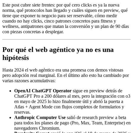
Este post cubre siete frentes: por qué cero clicks es ya la nueva
norma, qué protocolos han llegado y cuáles siguen en preview, qué
tiene que exponer tu negocio para ser reservable, cómo medir
cuando no hay clicks, cinco patrones concretos para fitness y
wellness, antipatrones que matan la conversión y un plan de 90 días
con piezas concretas a desplegar.
Por qué el web agéntico ya no es una
hipótesis
Hasta 2024 el web agéntico era una promesa con demos vistosas
pero adopción real marginal. En el último año esto ha cambiado por
varias razones acumulativas:
OpenAI ChatGPT Operator
sigue en preview detrás de
ChatGPT Pro a 200 dólares al mes, pero la integración con o3
en mayo de 2025 lo hizo finalmente útil y abrió la puerta a
Atlas + Agent Mode con flujos completos de formularios y
reservas.
Anthropic Computer Use
salió de research preview a beta
para todos los planes de pago (Pro, Max, Team, Enterprise) en
navegadores Chromium.