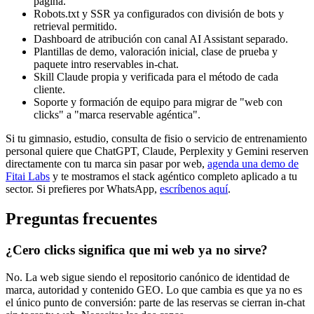
página.
Robots.txt y SSR ya configurados con división de bots y
retrieval permitido.
Dashboard de atribución con canal AI Assistant separado.
Plantillas de demo, valoración inicial, clase de prueba y
paquete intro reservables in-chat.
Skill Claude propia y verificada para el método de cada
cliente.
Soporte y formación de equipo para migrar de "web con
clicks" a "marca reservable agéntica".
Si tu gimnasio, estudio, consulta de fisio o servicio de entrenamiento
personal quiere que ChatGPT, Claude, Perplexity y Gemini reserven
directamente con tu marca sin pasar por web,
agenda una demo de
Fitai Labs
y te mostramos el stack agéntico completo aplicado a tu
sector. Si prefieres por WhatsApp,
escríbenos aquí
.
Preguntas frecuentes
¿Cero clicks significa que mi web ya no sirve?
No. La web sigue siendo el repositorio canónico de identidad de
marca, autoridad y contenido GEO. Lo que cambia es que ya no es
el único punto de conversión: parte de las reservas se cierran in-chat