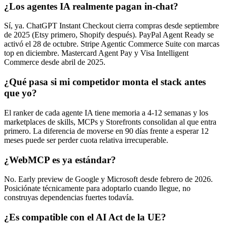
¿Los agentes IA realmente pagan in-chat?
Sí, ya. ChatGPT Instant Checkout cierra compras desde septiembre
de 2025 (Etsy primero, Shopify después). PayPal Agent Ready se
activó el 28 de octubre. Stripe Agentic Commerce Suite con marcas
top en diciembre. Mastercard Agent Pay y Visa Intelligent
Commerce desde abril de 2025.
¿Qué pasa si mi competidor monta el stack antes
que yo?
El ranker de cada agente IA tiene memoria a 4-12 semanas y los
marketplaces de skills, MCPs y Storefronts consolidan al que entra
primero. La diferencia de moverse en 90 días frente a esperar 12
meses puede ser perder cuota relativa irrecuperable.
¿WebMCP es ya estándar?
No. Early preview de Google y Microsoft desde febrero de 2026.
Posiciónate técnicamente para adoptarlo cuando llegue, no
construyas dependencias fuertes todavía.
¿Es compatible con el AI Act de la UE?