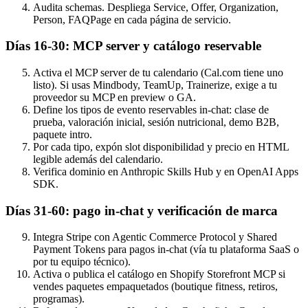
Audita schemas. Despliega Service, Offer, Organization,
Person, FAQPage en cada página de servicio.
Días 16-30: MCP server y catálogo reservable
Activa el MCP server de tu calendario (Cal.com tiene uno
listo). Si usas Mindbody, TeamUp, Trainerize, exige a tu
proveedor su MCP en preview o GA.
Define los tipos de evento reservables in-chat: clase de
prueba, valoración inicial, sesión nutricional, demo B2B,
paquete intro.
Por cada tipo, expón slot disponibilidad y precio en HTML
legible además del calendario.
Verifica dominio en Anthropic Skills Hub y en OpenAI Apps
SDK.
Días 31-60: pago in-chat y verificación de marca
Integra Stripe con Agentic Commerce Protocol y Shared
Payment Tokens para pagos in-chat (vía tu plataforma SaaS o
por tu equipo técnico).
Activa o publica el catálogo en Shopify Storefront MCP si
vendes paquetes empaquetados (boutique fitness, retiros,
programas).