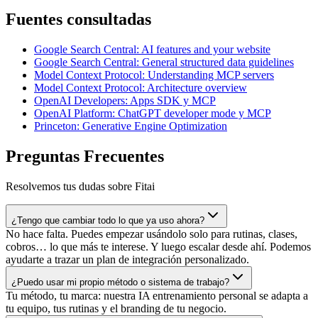
Fuentes consultadas
Google Search Central: AI features and your website
Google Search Central: General structured data guidelines
Model Context Protocol: Understanding MCP servers
Model Context Protocol: Architecture overview
OpenAI Developers: Apps SDK y MCP
OpenAI Platform: ChatGPT developer mode y MCP
Princeton: Generative Engine Optimization
Preguntas Frecuentes
Resolvemos tus dudas sobre Fitai
¿Tengo que cambiar todo lo que ya uso ahora?
No hace falta. Puedes empezar usándolo solo para rutinas, clases,
cobros… lo que más te interese. Y luego escalar desde ahí. Podemos
ayudarte a trazar un plan de integración personalizado.
¿Puedo usar mi propio método o sistema de trabajo?
Tu método, tu marca: nuestra IA entrenamiento personal se adapta a
tu equipo, tus rutinas y el branding de tu negocio.