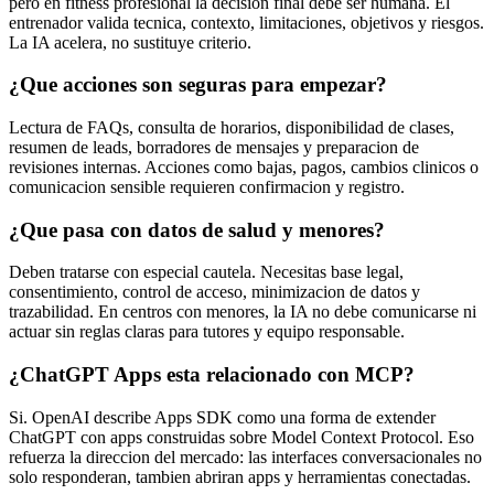
pero en fitness profesional la decision final debe ser humana. El
entrenador valida tecnica, contexto, limitaciones, objetivos y riesgos.
La IA acelera, no sustituye criterio.
¿Que acciones son seguras para empezar?
Lectura de FAQs, consulta de horarios, disponibilidad de clases,
resumen de leads, borradores de mensajes y preparacion de
revisiones internas. Acciones como bajas, pagos, cambios clinicos o
comunicacion sensible requieren confirmacion y registro.
¿Que pasa con datos de salud y menores?
Deben tratarse con especial cautela. Necesitas base legal,
consentimiento, control de acceso, minimizacion de datos y
trazabilidad. En centros con menores, la IA no debe comunicarse ni
actuar sin reglas claras para tutores y equipo responsable.
¿ChatGPT Apps esta relacionado con MCP?
Si. OpenAI describe Apps SDK como una forma de extender
ChatGPT con apps construidas sobre Model Context Protocol. Eso
refuerza la direccion del mercado: las interfaces conversacionales no
solo responderan, tambien abriran apps y herramientas conectadas.