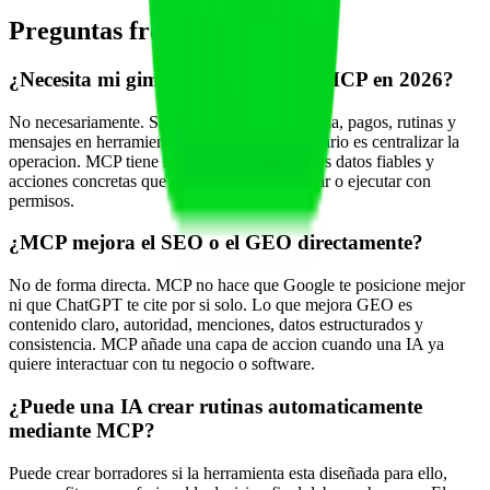
Preguntas frecuentes
¿Necesita mi gimnasio un servidor MCP en 2026?
No necesariamente. Si todavia gestionas agenda, pagos, rutinas y
mensajes en herramientas separadas, lo prioritario es centralizar la
operacion. MCP tiene sentido cuando ya tienes datos fiables y
acciones concretas que una IA puede consultar o ejecutar con
permisos.
¿MCP mejora el SEO o el GEO directamente?
No de forma directa. MCP no hace que Google te posicione mejor
ni que ChatGPT te cite por si solo. Lo que mejora GEO es
contenido claro, autoridad, menciones, datos estructurados y
consistencia. MCP añade una capa de accion cuando una IA ya
quiere interactuar con tu negocio o software.
¿Puede una IA crear rutinas automaticamente
mediante MCP?
Puede crear borradores si la herramienta esta diseñada para ello,