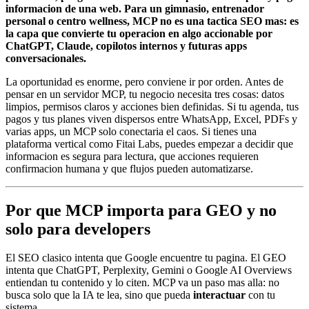
informacion de una web. Para un gimnasio, entrenador
personal o centro wellness, MCP no es una tactica SEO mas: es
la capa que convierte tu operacion en algo accionable por
ChatGPT, Claude, copilotos internos y futuras apps
conversacionales.
La oportunidad es enorme, pero conviene ir por orden. Antes de
pensar en un servidor MCP, tu negocio necesita tres cosas: datos
limpios, permisos claros y acciones bien definidas. Si tu agenda, tus
pagos y tus planes viven dispersos entre WhatsApp, Excel, PDFs y
varias apps, un MCP solo conectaria el caos. Si tienes una
plataforma vertical como Fitai Labs, puedes empezar a decidir que
informacion es segura para lectura, que acciones requieren
confirmacion humana y que flujos pueden automatizarse.
Por que MCP importa para GEO y no
solo para developers
El SEO clasico intenta que Google encuentre tu pagina. El GEO
intenta que ChatGPT, Perplexity, Gemini o Google AI Overviews
entiendan tu contenido y lo citen. MCP va un paso mas alla: no
busca solo que la IA te lea, sino que pueda
interactuar
con tu
sistema.