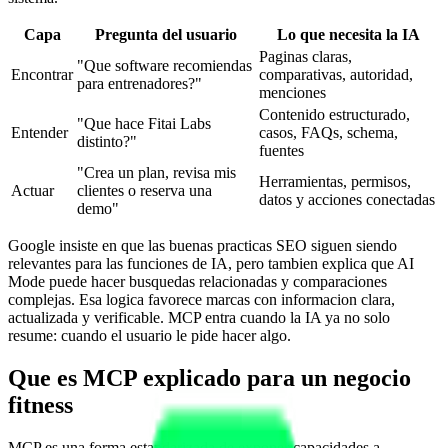
Capa
Pregunta del usuario
Lo que necesita la IA
Paginas claras,
"Que software recomiendas
Encontrar
comparativas, autoridad,
para entrenadores?"
menciones
Contenido estructurado,
"Que hace Fitai Labs
Entender
casos, FAQs, schema,
distinto?"
fuentes
"Crea un plan, revisa mis
Herramientas, permisos,
Actuar
clientes o reserva una
datos y acciones conectadas
demo"
Google insiste en que las buenas practicas SEO siguen siendo
relevantes para las funciones de IA, pero tambien explica que AI
Mode puede hacer busquedas relacionadas y comparaciones
complejas. Esa logica favorece marcas con informacion clara,
actualizada y verificable. MCP entra cuando la IA ya no solo
resume: cuando el usuario le pide hacer algo.
Que es MCP explicado para un negocio
fitness
MCP es una forma estandarizada de exponer capacidades a