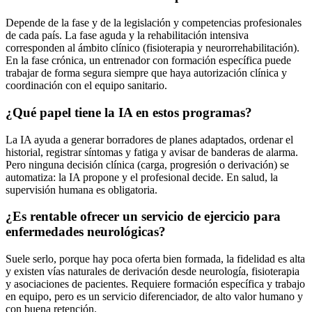
Depende de la fase y de la legislación y competencias profesionales
de cada país. La fase aguda y la rehabilitación intensiva
corresponden al ámbito clínico (fisioterapia y neurorrehabilitación).
En la fase crónica, un entrenador con formación específica puede
trabajar de forma segura siempre que haya autorización clínica y
coordinación con el equipo sanitario.
¿Qué papel tiene la IA en estos programas?
La IA ayuda a generar borradores de planes adaptados, ordenar el
historial, registrar síntomas y fatiga y avisar de banderas de alarma.
Pero ninguna decisión clínica (carga, progresión o derivación) se
automatiza: la IA propone y el profesional decide. En salud, la
supervisión humana es obligatoria.
¿Es rentable ofrecer un servicio de ejercicio para
enfermedades neurológicas?
Suele serlo, porque hay poca oferta bien formada, la fidelidad es alta
y existen vías naturales de derivación desde neurología, fisioterapia
y asociaciones de pacientes. Requiere formación específica y trabajo
en equipo, pero es un servicio diferenciador, de alto valor humano y
con buena retención.