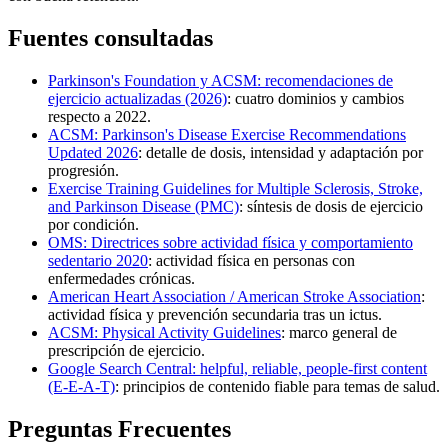
Fuentes consultadas
Parkinson's Foundation y ACSM: recomendaciones de
ejercicio actualizadas (2026)
: cuatro dominios y cambios
respecto a 2022.
ACSM: Parkinson's Disease Exercise Recommendations
Updated 2026
: detalle de dosis, intensidad y adaptación por
progresión.
Exercise Training Guidelines for Multiple Sclerosis, Stroke,
and Parkinson Disease (PMC)
: síntesis de dosis de ejercicio
por condición.
OMS: Directrices sobre actividad física y comportamiento
sedentario 2020
: actividad física en personas con
enfermedades crónicas.
American Heart Association / American Stroke Association
:
actividad física y prevención secundaria tras un ictus.
ACSM: Physical Activity Guidelines
: marco general de
prescripción de ejercicio.
Google Search Central: helpful, reliable, people-first content
(E-E-A-T)
: principios de contenido fiable para temas de salud.
Preguntas Frecuentes