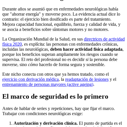
Durante años se asumió que en enfermedades neurológicas había
que "ahorrar energía" y moverse poco. La evidencia actual dice lo
contrario: el ejercicio bien dosificado es parte del tratamiento.
Mejora capacidad funcional, equilibrio, fuerza y calidad de vida, y
se asocia a beneficios sobre síntomas motores y no motores.
La Organización Mundial de la Salud, en sus
directrices de actividad
física 2020
, es explícita: las personas con enfermedades crónicas,
incluidas las neurológicas,
deben hacer actividad física adaptada
,
porque los beneficios superan ampliamente los riesgos cuando se
supervisa. El reto del profesional no es decidir
si
la persona debe
moverse, sino
cómo
hacerlo de forma segura y sostenible.
Este nicho conecta con otros que ya hemos tratado, como el
ejercicio con derivación médica
, la
readaptación de lesiones
y el
entrenamiento de personas mayores (active ageing)
.
El marco de seguridad es lo primero
Antes de hablar de series y repeticiones, hay que fijar el marco.
Trabajar con condiciones neurológicas exige:
Autorización y derivación clínica.
El punto de partida es el