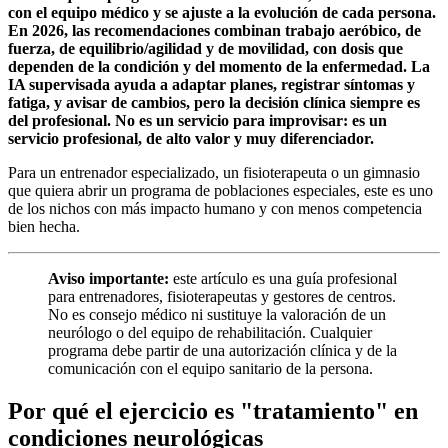
con el equipo médico y se ajuste a la evolución de cada persona.
En 2026, las recomendaciones combinan trabajo aeróbico, de
fuerza, de equilibrio/agilidad y de movilidad, con dosis que
dependen de la condición y del momento de la enfermedad. La
IA supervisada ayuda a adaptar planes, registrar síntomas y
fatiga, y avisar de cambios, pero la decisión clínica siempre es
del profesional. No es un servicio para improvisar: es un
servicio profesional, de alto valor y muy diferenciador.
Para un entrenador especializado, un fisioterapeuta o un gimnasio
que quiera abrir un programa de poblaciones especiales, este es uno
de los nichos con más impacto humano y con menos competencia
bien hecha.
Aviso importante:
este artículo es una guía profesional
para entrenadores, fisioterapeutas y gestores de centros.
No es consejo médico ni sustituye la valoración de un
neurólogo o del equipo de rehabilitación. Cualquier
programa debe partir de una autorización clínica y de la
comunicación con el equipo sanitario de la persona.
Por qué el ejercicio es "tratamiento" en
condiciones neurológicas