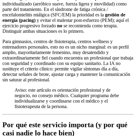
individualizado (aeróbico suave, fuerza ligera y movilidad) como
parte del tratamiento. En el síndrome de fatiga crónica /
encefalomielitis miálgica (SFC/EM) la prioridad es la
gestión de
energía (pacing)
y evitar el malestar post-esfuerzo (PEM); aquí el
ejercicio progresivo forzado
no
se recomienda como terapia.
Distinguir ambas situaciones es lo primero.
Para gimnasios, centros de fisioterapia, centros wellness y
entrenadores personales, esto no es un nicho marginal: es un perfil
amplio, mayoritariamente femenino, muy desatendido y
extraordinariamente fiel cuando encuentra un profesional que trabaja
con seguridad y coordinado con su equipo sanitario. La IA no
sustituye el criterio clínico: permite vigilar síntomas día a día,
detectar señales de brote, ajustar carga y mantener la comunicación
sin saturar al profesional.
Aviso: este artículo es orientación profesional y de
negocio, no consejo médico. Cualquier programa debe
individualizarse y coordinarse con el médico y el
fisioterapeuta de la persona.
Por qué este servicio importa (y por qué
casi nadie lo hace bien)