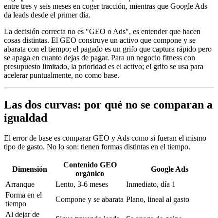
entre tres y seis meses en coger tracción, mientras que Google Ads
da leads desde el primer día.
La decisión correcta no es "GEO o Ads", es entender que hacen
cosas distintas. El GEO construye un activo que compone y se
abarata con el tiempo; el pagado es un grifo que captura rápido pero
se apaga en cuanto dejas de pagar. Para un negocio fitness con
presupuesto limitado, la prioridad es el activo; el grifo se usa para
acelerar puntualmente, no como base.
Las dos curvas: por qué no se comparan a
igualdad
El error de base es comparar GEO y Ads como si fueran el mismo
tipo de gasto. No lo son: tienen formas distintas en el tiempo.
Contenido GEO
Dimensión
Google Ads
orgánico
Arranque
Lento, 3-6 meses
Inmediato, día 1
Forma en el
Compone y se abarata
Plano, lineal al gasto
tiempo
Al dejar de