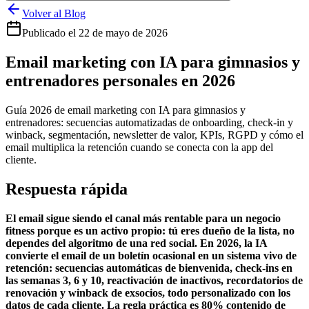
Volver al Blog
Publicado el
22 de mayo de 2026
Email marketing con IA para gimnasios y
entrenadores personales en 2026
Guía 2026 de email marketing con IA para gimnasios y
entrenadores: secuencias automatizadas de onboarding, check-in y
winback, segmentación, newsletter de valor, KPIs, RGPD y cómo el
email multiplica la retención cuando se conecta con la app del
cliente.
Respuesta rápida
El email sigue siendo el canal más rentable para un negocio
fitness porque es un activo propio: tú eres dueño de la lista, no
dependes del algoritmo de una red social. En 2026, la IA
convierte el email de un boletín ocasional en un sistema vivo de
retención: secuencias automáticas de bienvenida, check-ins en
las semanas 3, 6 y 10, reactivación de inactivos, recordatorios de
renovación y winback de exsocios, todo personalizado con los
datos de cada cliente. La regla práctica es 80% contenido de