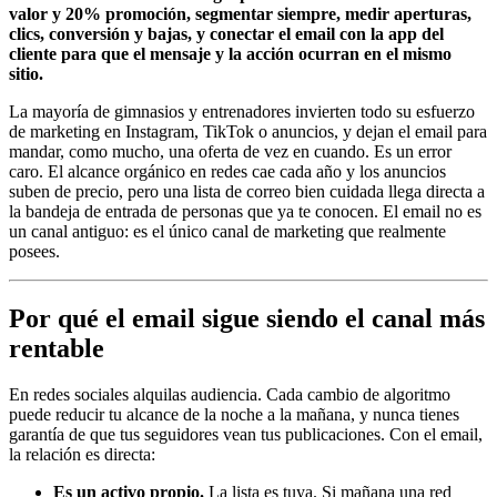
valor y 20% promoción, segmentar siempre, medir aperturas,
clics, conversión y bajas, y conectar el email con la app del
cliente para que el mensaje y la acción ocurran en el mismo
sitio.
La mayoría de gimnasios y entrenadores invierten todo su esfuerzo
de marketing en Instagram, TikTok o anuncios, y dejan el email para
mandar, como mucho, una oferta de vez en cuando. Es un error
caro. El alcance orgánico en redes cae cada año y los anuncios
suben de precio, pero una lista de correo bien cuidada llega directa a
la bandeja de entrada de personas que ya te conocen. El email no es
un canal antiguo: es el único canal de marketing que realmente
posees.
Por qué el email sigue siendo el canal más
rentable
En redes sociales alquilas audiencia. Cada cambio de algoritmo
puede reducir tu alcance de la noche a la mañana, y nunca tienes
garantía de que tus seguidores vean tus publicaciones. Con el email,
la relación es directa:
Es un activo propio.
La lista es tuya. Si mañana una red