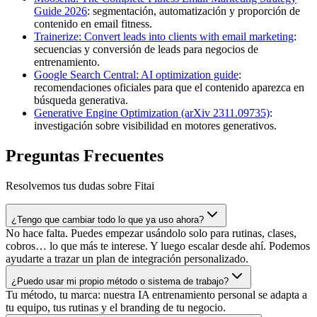
Guide 2026
: segmentación, automatización y proporción de
contenido en email fitness.
Trainerize: Convert leads into clients with email marketing
:
secuencias y conversión de leads para negocios de
entrenamiento.
Google Search Central: AI optimization guide
:
recomendaciones oficiales para que el contenido aparezca en
búsqueda generativa.
Generative Engine Optimization (arXiv 2311.09735)
:
investigación sobre visibilidad en motores generativos.
Preguntas Frecuentes
Resolvemos tus dudas sobre Fitai
¿Tengo que cambiar todo lo que ya uso ahora?
No hace falta. Puedes empezar usándolo solo para rutinas, clases,
cobros… lo que más te interese. Y luego escalar desde ahí. Podemos
ayudarte a trazar un plan de integración personalizado.
¿Puedo usar mi propio método o sistema de trabajo?
Tu método, tu marca: nuestra IA entrenamiento personal se adapta a
tu equipo, tus rutinas y el branding de tu negocio.