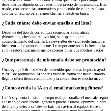
dependes de algoritmos de redes ni del precio de los anuncios. Bien
usado, con secuencias automáticas y contenido de valor, es el canal
con mejor retorno para retener clientes y reactivar bajas.
¿Cada cuánto debo enviar emails a mi lista?
Depende del tipo de correo. Las secuencias automáticas
(bienvenida, check-in, renovación) se disparan por el
comportamiento del cliente. La newsletter de valor suele funcionar
bien semanal o quincenalmente. Lo importante no es la frecuencia,
sino la relevancia: mejor menos correos útiles que muchos vacíos.
¿Qué porcentaje de mis emails debe ser promoción?
Una regla práctica es 80% de contenido que educa, inspira o ayuda
y 20% de promoción. Si aportas valor de forma constante, cuando
llega la oferta tienes credibilidad y la conversión es mucho mayor.
¿Cómo ayuda la IA en el email marketing fitness?
La IA segmenta la lista en tiempo real, personaliza el mensaje según
el estado de cada cliente, genera y prueba asuntos, optimiza la hora
de envío y detecta señales de baja para avisar al equipo. Hace a
escala lo que sería imposible manualmente, pero la estrategia y el