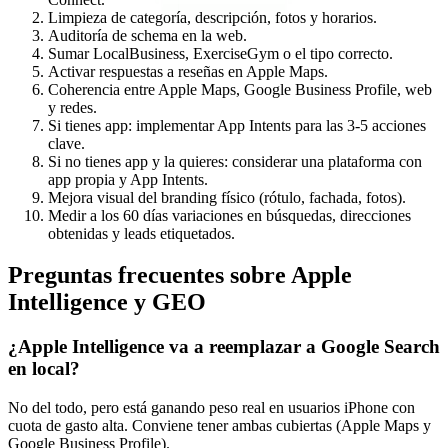
Limpieza de categoría, descripción, fotos y horarios.
Auditoría de schema en la web.
Sumar LocalBusiness, ExerciseGym o el tipo correcto.
Activar respuestas a reseñas en Apple Maps.
Coherencia entre Apple Maps, Google Business Profile, web
y redes.
Si tienes app: implementar App Intents para las 3-5 acciones
clave.
Si no tienes app y la quieres: considerar una plataforma con
app propia y App Intents.
Mejora visual del branding físico (rótulo, fachada, fotos).
Medir a los 60 días variaciones en búsquedas, direcciones
obtenidas y leads etiquetados.
Preguntas frecuentes sobre Apple
Intelligence y GEO
¿Apple Intelligence va a reemplazar a Google Search
en local?
No del todo, pero está ganando peso real en usuarios iPhone con
cuota de gasto alta. Conviene tener ambas cubiertas (Apple Maps y
Google Business Profile).