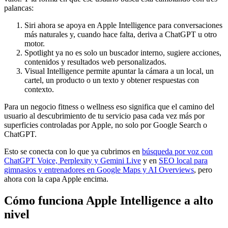
palancas:
Siri ahora se apoya en Apple Intelligence para conversaciones
más naturales y, cuando hace falta, deriva a ChatGPT u otro
motor.
Spotlight ya no es solo un buscador interno, sugiere acciones,
contenidos y resultados web personalizados.
Visual Intelligence permite apuntar la cámara a un local, un
cartel, un producto o un texto y obtener respuestas con
contexto.
Para un negocio fitness o wellness eso significa que el camino del
usuario al descubrimiento de tu servicio pasa cada vez más por
superficies controladas por Apple, no solo por Google Search o
ChatGPT.
Esto se conecta con lo que ya cubrimos en
búsqueda por voz con
ChatGPT Voice, Perplexity y Gemini Live
y en
SEO local para
gimnasios y entrenadores en Google Maps y AI Overviews
, pero
ahora con la capa Apple encima.
Cómo funciona Apple Intelligence a alto
nivel