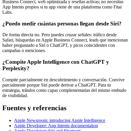
Business Connect, web optimizada y reseñas activas; no necesitas
App Intents propios si tu app viene de una plataforma como Fitai
Labs.
¿Puedo medir cuántas personas llegan desde Siri?
De forma directa no. Pero puedes cruzar señales: tráfico desde
Safari, búsquedas en Apple Business Connect, leads que mencionan
haber preguntado a Siri o ChatGPT, y picos coincidentes con
campañas o menciones.
¿Compite Apple Intelligence con ChatGPT y
Perplexity?
Compite parcialmente en descubrimiento y conversación. Convive
parcialmente porque Siri puede derivar a ChatGPT. Para tu
estrategia, trátalos como capas complementarias del mismo embudo
de visibilidad.
Fuentes y referencias
Apple Newsroom: introducing Apple Intelligence
Apple Developer: App Intents documentation
Apple Developer: Siri and Shortcuts