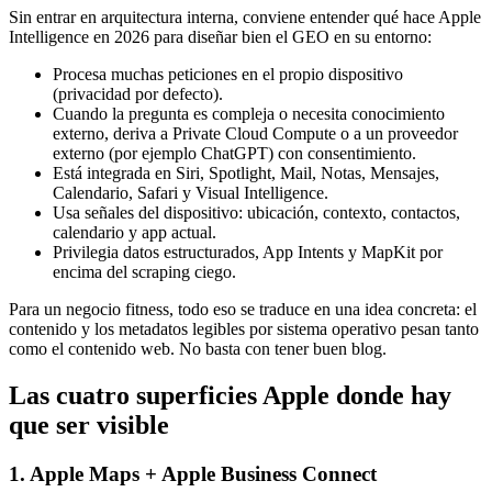
Sin entrar en arquitectura interna, conviene entender qué hace Apple
Intelligence en 2026 para diseñar bien el GEO en su entorno:
Procesa muchas peticiones en el propio dispositivo
(privacidad por defecto).
Cuando la pregunta es compleja o necesita conocimiento
externo, deriva a Private Cloud Compute o a un proveedor
externo (por ejemplo ChatGPT) con consentimiento.
Está integrada en Siri, Spotlight, Mail, Notas, Mensajes,
Calendario, Safari y Visual Intelligence.
Usa señales del dispositivo: ubicación, contexto, contactos,
calendario y app actual.
Privilegia datos estructurados, App Intents y MapKit por
encima del scraping ciego.
Para un negocio fitness, todo eso se traduce en una idea concreta: el
contenido y los metadatos legibles por sistema operativo pesan tanto
como el contenido web. No basta con tener buen blog.
Las cuatro superficies Apple donde hay
que ser visible
1. Apple Maps + Apple Business Connect