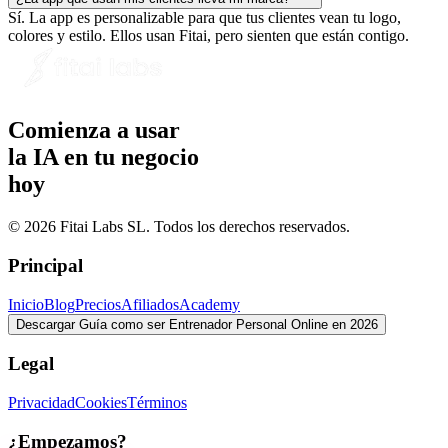
Sí. La app es personalizable para que tus clientes vean tu logo,
colores y estilo. Ellos usan Fitai, pero sienten que están contigo.
Comienza a usar
la IA en tu negocio
hoy
© 2026 Fitai Labs SL. Todos los derechos reservados.
Principal
Inicio
Blog
Precios
Afiliados
Academy
Descargar Guía como ser Entrenador Personal Online en 2026
Legal
Privacidad
Cookies
Términos
¿Empezamos?